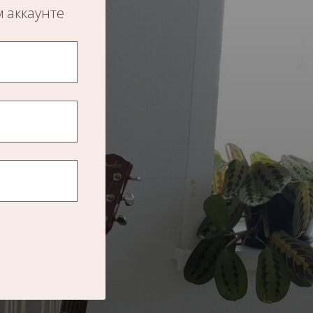
м аккаунте