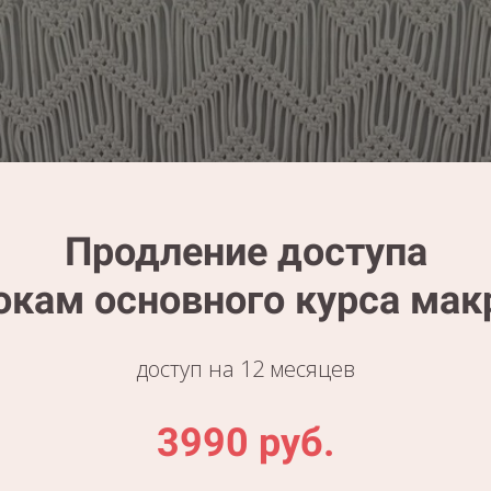
Продление доступа
окам основного курса ма
доступ на 12 месяцев
3990 руб.