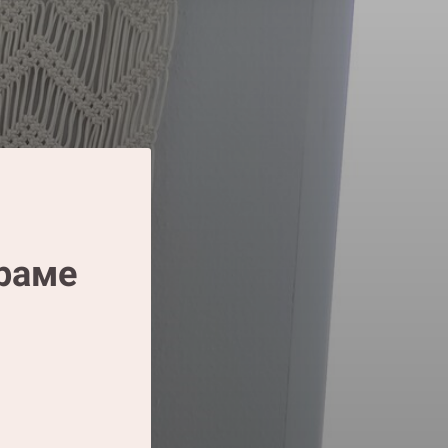
краме