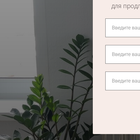
для продл