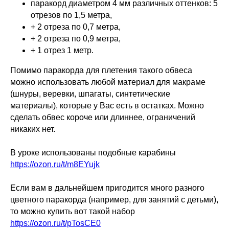
паракорд диаметром 4 мм различных оттенков: 5
отрезов по 1,5 метра,
+ 2 отреза по 0,7 метра,
+ 2 отреза по 0,9 метра,
+ 1 отрез 1 метр.
Помимо паракорда для плетения такого обвеса
можно использовать любой материал для макраме
(шнуры, веревки, шпагаты, синтетические
материалы), которые у Вас есть в остатках. Можно
сделать обвес короче или длиннее, ограничений
никаких нет.
В уроке использованы подобные карабины
https://ozon.ru/t/m8EYujk
Если вам в дальнейшем пригодится много разного
цветного паракорда (например, для занятий с детьми),
то можно купить вот такой набор
https://ozon.ru/t/pTosCE0